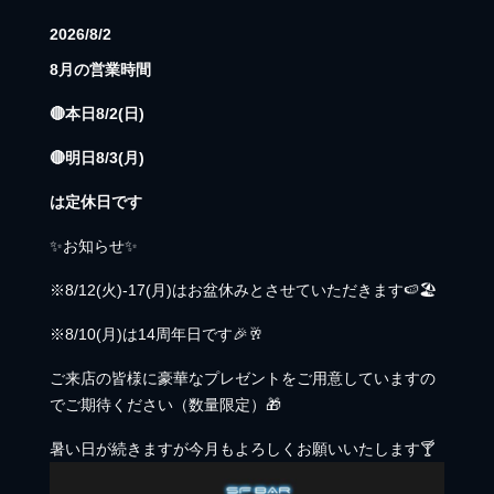
2026/8/2
8月の営業時間
🔴本日8/2(日)
🔴明日8/3(月)
は定休日です
✨お知らせ✨
※8/12(火)-17(月)はお盆休みとさせていただきます🍉
🏖️
※8/10(月)は14周年日です🎉🥂
ご来店の皆様に豪華なプレゼントをご用意していますの
でご期待ください（数量限定）🎁
暑い日が続きますが今月もよろしくお願いいたします🍸